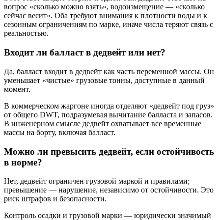
вопрос «сколько можно взять», водоизмещение — «сколько
сейчас весит». Оба требуют внимания к плотности воды и к
сезонным ограничениям по марке, иначе числа теряют связь с
реальностью.
Входит ли балласт в дедвейт или нет?
Да, балласт входит в дедвейт как часть переменной массы. Он
уменьшает «чистые» грузовые тонны, доступные в данный
момент.
В коммерческом жаргоне иногда отделяют «дедвейт под груз»
от общего DWT, подразумевая вычитание балласта и запасов.
В инженерном смысле дедвейт охватывает все временные
массы на борту, включая балласт.
Можно ли превысить дедвейт, если остойчивость
в норме?
Нет, дедвейт ограничен грузовой маркой и правилами;
превышение — нарушение, независимо от остойчивости. Это
риск штрафов и безопасности.
Контроль осадки и грузовой марки — юридически значимый