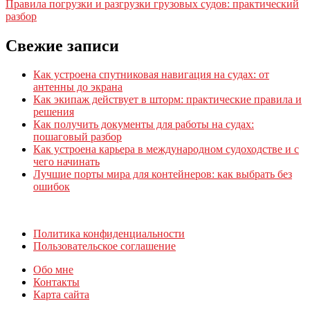
Правила погрузки и разгрузки грузовых судов: практический
разбор
Свежие записи
Как устроена спутниковая навигация на судах: от
антенны до экрана
Как экипаж действует в шторм: практические правила и
решения
Как получить документы для работы на судах:
пошаговый разбор
Как устроена карьера в международном судоходстве и с
чего начинать
Лучшие порты мира для контейнеров: как выбрать без
ошибок
Политика конфиденциальности
Пользовательское соглашение
Обо мне
Контакты
Карта сайта