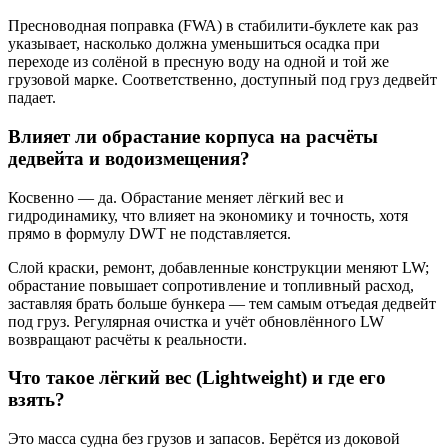
Пресноводная поправка (FWA) в стабилити‑буклете как раз
указывает, насколько должна уменьшиться осадка при
переходе из солёной в пресную воду на одной и той же
грузовой марке. Соответственно, доступный под груз дедвейт
падает.
Влияет ли обрастание корпуса на расчёты
дедвейта и водоизмещения?
Косвенно — да. Обрастание меняет лёгкий вес и
гидродинамику, что влияет на экономику и точность, хотя
прямо в формулу DWT не подставляется.
Слой краски, ремонт, добавленные конструкции меняют LW;
обрастание повышает сопротивление и топливный расход,
заставляя брать больше бункера — тем самым отъедая дедвейт
под груз. Регулярная очистка и учёт обновлённого LW
возвращают расчёты к реальности.
Что такое лёгкий вес (Lightweight) и где его
взять?
Это масса судна без грузов и запасов. Берётся из доковой