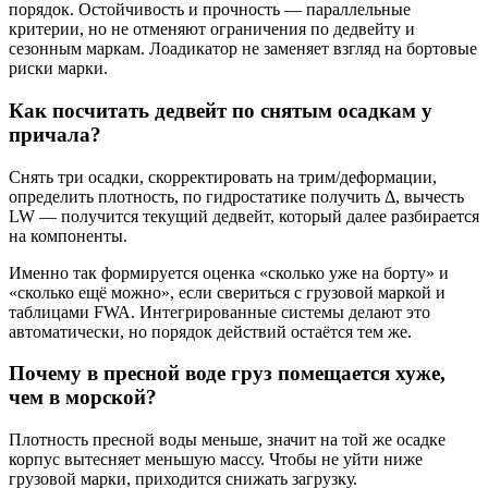
порядок. Остойчивость и прочность — параллельные
критерии, но не отменяют ограничения по дедвейту и
сезонным маркам. Лоадикатор не заменяет взгляд на бортовые
риски марки.
Как посчитать дедвейт по снятым осадкам у
причала?
Снять три осадки, скорректировать на трим/деформации,
определить плотность, по гидростатике получить Δ, вычесть
LW — получится текущий дедвейт, который далее разбирается
на компоненты.
Именно так формируется оценка «сколько уже на борту» и
«сколько ещё можно», если свериться с грузовой маркой и
таблицами FWA. Интегрированные системы делают это
автоматически, но порядок действий остаётся тем же.
Почему в пресной воде груз помещается хуже,
чем в морской?
Плотность пресной воды меньше, значит на той же осадке
корпус вытесняет меньшую массу. Чтобы не уйти ниже
грузовой марки, приходится снижать загрузку.